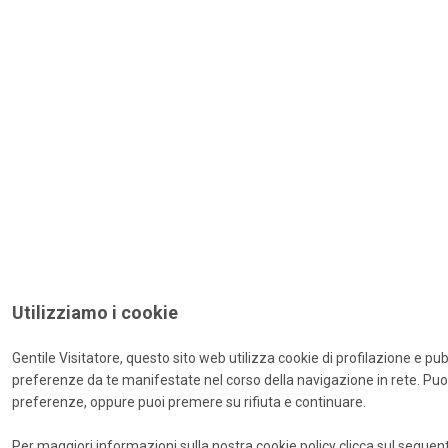
Utilizziamo i cookie
Gentile Visitatore, questo sito web utilizza cookie di profilazione e pubbl
preferenze da te manifestate nel corso della navigazione in rete. Puo
preferenze, oppure puoi premere su rifiuta e continuare.
Per maggiori informazioni sulla nostra cookie policy clicca sul segue